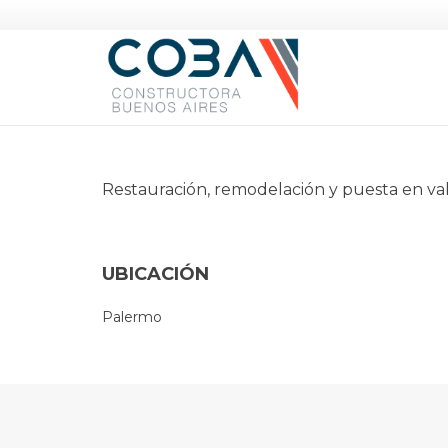
PALERMO
Restauración, remodelación y puesta en val
UBICACIÓN
Palermo